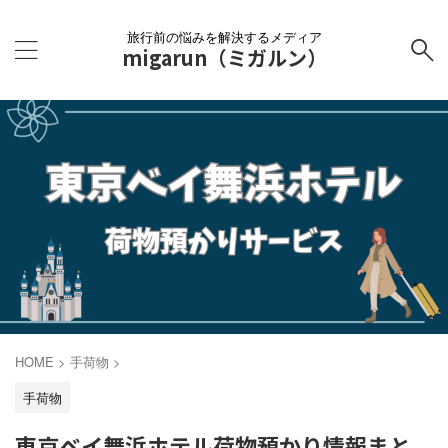
旅行前の悩みを解決するメディア
migarun（ミガルン）
HOME
>
手荷物
>
手荷物
東京ベイ舞浜ホテル荷物預かり情報まと