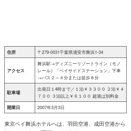
住所
〒279-0031千葉県浦安市舞浜1-34
舞浜駅→ディズニーリゾートライン（モノ
アクセス
レール）「ベイサイドステーション」下車
→バス２～４分または徒歩８分
出発日１4時まで／１泊￥３３００ ２泊￥４
駐車場
７００ ３泊以上￥６１００ 超過は別料金
開業日
2007年3月3日
東京ベイ舞浜ホテルへは、羽田空港、成田空港から